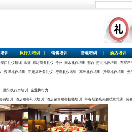
仪培训
|
执行力培训
|
销售培训
|
管理培训
|
酒店培训
张家口礼仪培训
承德
廊坊商务礼仪
沧州
衡水礼仪培训
邢台
河北礼仪培训
石家庄
仪
深泽礼仪培训
正定县政务礼仪
行唐礼仪培训
高邑礼仪培训
赞皇礼仪培训
元
力
团队执行力培训
企业执行力
营销培训
酒店服务礼仪培训
酒店销售服务技能培训
筹备期酒店岗位技能培训
筹