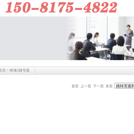
首页
> 绛瑰鏈专题
首页
上一页
下一页 末页