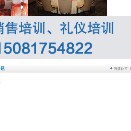
专题
当前位置:
页