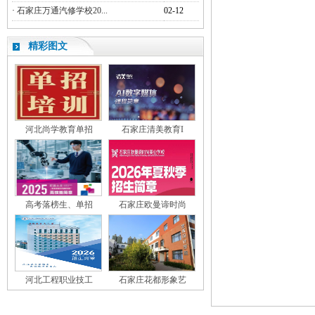
·
石家庄万通汽修学校20...
02-12
精彩图文
河北尚学教育单招
石家庄清美教育I
高考落榜生、单招
石家庄欧曼谛时尚
河北工程职业技工
石家庄花都形象艺