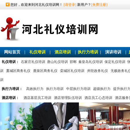
您好，欢迎来到河北礼仪培训网！
[请登录]
新用户？
[免费注册]
网站首页
|
礼仪培训
|
酒店培训
|
执行力培训
|
演讲培训
|
礼仪培训：
石家庄礼仪培训
唐山礼仪培训
邯郸
秦皇岛礼仪培训
保定礼仪培训
训
藁城区商务礼仪
鹿泉区商务礼仪
栾城区礼仪培训
井陉政务礼仪
无极政务礼
训
执行力培训：
高效执行力
执行力培训
中层执行力培训
超级执行力
提升执行
酒店培训：
酒店基层员工培训
酒店管理队伍培训
酒店员工心态培训
酒店服务