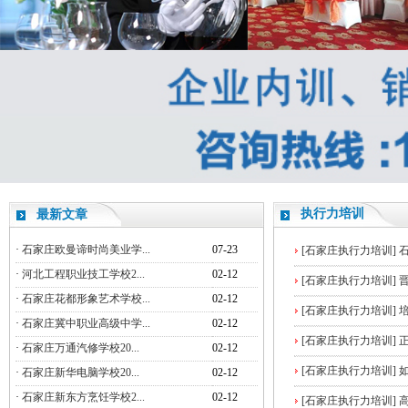
执行力培训
最新文章
·
石家庄欧曼谛时尚美业学...
07-23
[石家庄执行力培训]
·
河北工程职业技工学校2...
02-12
[石家庄执行力培训]
·
石家庄花都形象艺术学校...
02-12
[石家庄执行力培训]
·
石家庄冀中职业高级中学...
02-12
[石家庄执行力培训]
·
石家庄万通汽修学校20...
02-12
[石家庄执行力培训]
·
石家庄新华电脑学校20...
02-12
·
石家庄新东方烹饪学校2...
02-12
[石家庄执行力培训]