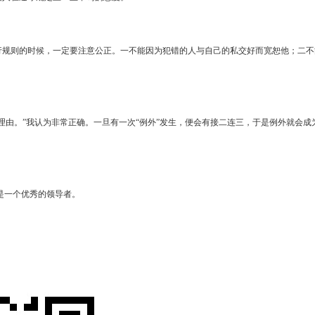
行规则的时候，一定要注意公正。一不能因为犯错的人与自己的私交好而宽恕他；二不
由。”我认为非常正确。一旦有一次“例外”发生，便会有接二连三，于是例外就会成
是一个优秀的领导者。