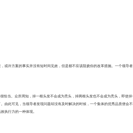
，或许方案的事实并没有短时间见效，但是都不应该阻挠你的改革措施。一个领导者
题很恰当。众所周知，掉一根头发不会成为秃头，掉两根头发也不会成为秃头，即使掉
了。由此可见，当领导者发现问题却没有及时解决的时候，一个集体的优秀品质便会不
高效执行力的一种体现。