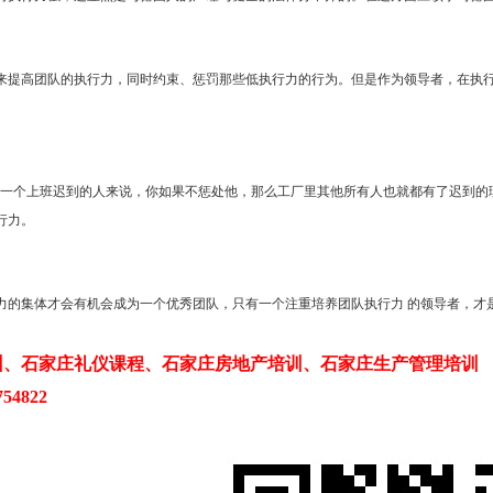
来提高团队的执行力，同时约束、惩罚那些低执行力的行为。但是作为领导者，在执
。
于一个上班迟到的人来说，你如果不惩处他，那么工厂里其他所有人也就都有了迟到的理
行力。
力的集体才会有机会成为一个优秀团队，只有一个注重培养团队执行力 的领导者，才
训、石家庄礼仪课程、石家庄房地产培训、石家庄生产管理培训
54822