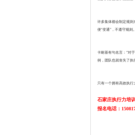
许多集体都会制定规则
便“变通”，不遵守规则
卡耐基有句名言：“对
例，团队也就丧失了执
只有一个拥有高效执行
石家庄执行力培
报名电话：150817