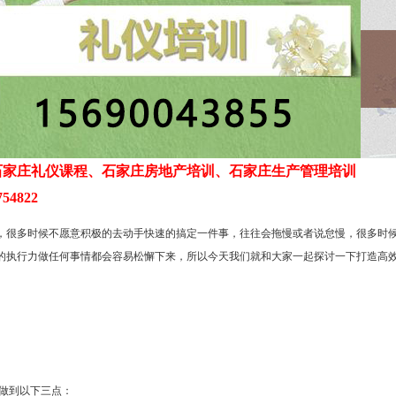
石家庄礼仪课程、石家庄房地产培训、石家庄生产管理培训
54822
，很多时候不愿意积极的去动手快速的搞定一件事，往往会拖慢或者说怠慢，很多时
的执行力做任何事情都会容易松懈下来，所以今天我们就和大家一起探讨一下打造高
要做到以下三点：