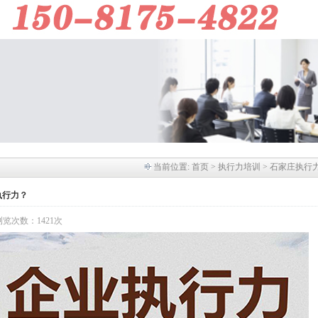
当前位置:
首页
> 执行力培训 > 石家庄执行
执行力？
】 浏览次数：1421次