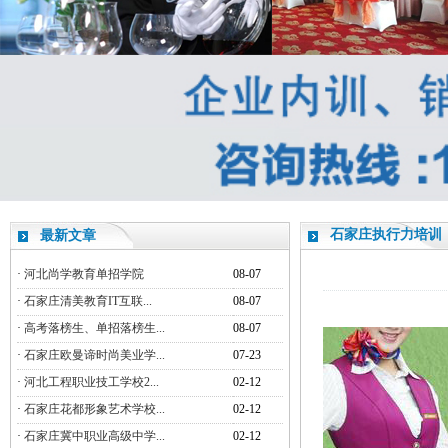
石家庄执行力培训
最新文章
·
河北尚学教育单招学院
08-07
·
石家庄清美教育IT互联...
08-07
·
高考落榜生、单招落榜生...
08-07
·
石家庄欧曼谛时尚美业学...
07-23
·
河北工程职业技工学校2...
02-12
·
石家庄花都形象艺术学校...
02-12
·
石家庄冀中职业高级中学...
02-12