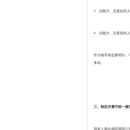
3．没能力、态度好的
4．没能力、态度差的
作为领导者也要明白，
多短。
三、制定并遵守统一规
很多人都会感叹德国公