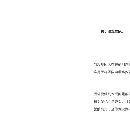
一、勇于改造团队。
当发现团队存在的问题
该勇于将团队向着高效
另外要做到发现问题的
根头发也不是秃头。可
觉的丧失，当你意识到