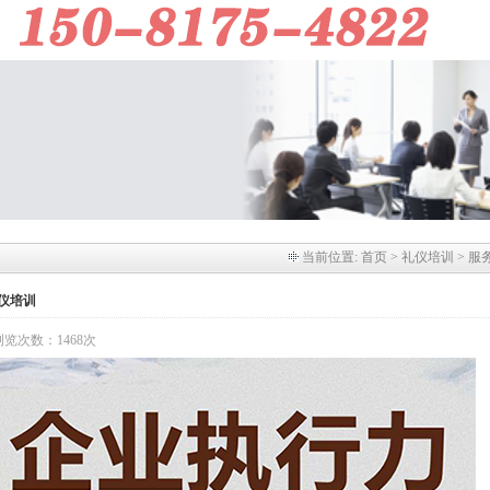
当前位置:
首页
> 礼仪培训 > 服
仪培训
】 浏览次数：1468次