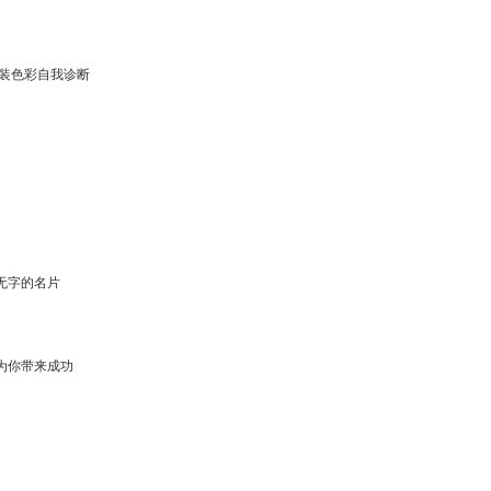
服装色彩自我诊断
无字的名片
为你带来成功