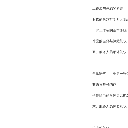
工作装与体态的协调
服饰的色彩哲学:职业
日常工作装的基本步骤
饰品的选择与佩戴礼仪
五、服务人员形体礼仪
形体语言——您另一张
非语言符号的作用
得体恰当的形体语言能
六、服务人员体姿礼仪