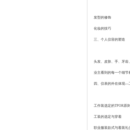
发型的修饰
化妆的技巧
三、个人仪容的塑造
头发、皮肤、手、牙齿
业主看到的每一个细节
四、仪表的外在体现--
工作装选定的TPOR原
工装的选定与穿着
职业服装款式与着装礼