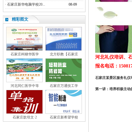
·
石家庄新华电脑学校20...
08-09
精彩图文
石家庄柯棣华医学
北方职教【石家庄
河北礼仪培训、
报名电话：150817
石家庄某景区服务礼仪
河北同仁医学中等
石家庄万通技工学
第一讲：培养积极主动
石家庄歆培文·2
石家庄新希望学校