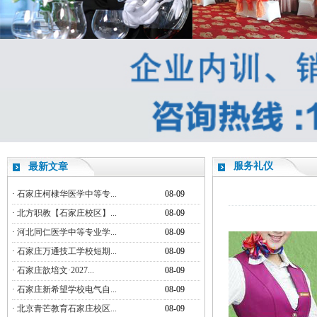
服务礼仪
最新文章
·
石家庄柯棣华医学中等专...
08-09
·
北方职教【石家庄校区】...
08-09
·
河北同仁医学中等专业学...
08-09
·
石家庄万通技工学校短期...
08-09
·
石家庄歆培文·2027...
08-09
·
石家庄新希望学校电气自...
08-09
·
北京青芒教育石家庄校区...
08-09