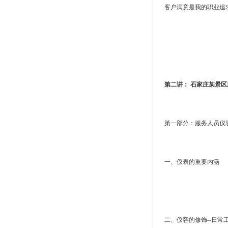
客户满意是我的职业追
第二讲： 石家庄某景
第一部分：服务人员仪
一、仪表的重要内涵
二、仪容的修饰--日常