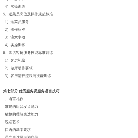
4）实操训练
5、送菜员岗位及操作规范标准
1）送菜员服务
2）操作标准
3）注意事项
4）实操训练
6、酒店客房服务技能标准训练
1）客房礼仪
2）做床动作要领
3）客房清扫流程与技能训练
第七部分 优秀服务员服务语言技巧
1、语言礼仪
准确的听音发音能力
敏捷的理解表达能力
说话艺术
口语的基本要求
语言表达要充满自信