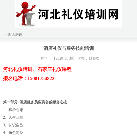
> 酒店培训
酒店礼仪与服务技能培训
时间：【2020-11-30】 次数：1346次
河北礼仪培训、石家庄礼仪课程
报名电话：15081754822
第一部分 酒店服务员应具备的服务心态
1、积极心态
2、人生三端
3、认识自己
4、角色定位