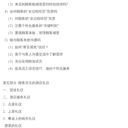
（3）来店的顾客能感觉受到特别优待吗?
4）会对顾客的“全过程经历”负责吗
（1）对顾客的“全过程经历”负责
（2）注重个性化服务的“关键时刻”
（3）重视顾客体验，管理顾客感受
5）能与顾客有效沟通吗
（1）如何"察言观色"说话？
（2）善于与客人沟通交流中了解需求
（3）充分应用附加语言
（4）提高员工语言技巧，做好个性化服务
第五部分 顾客关注的酒店礼仪
一、迎送礼仪
二、酒店服务礼仪
1、点菜礼仪
2、上菜礼仪
3、餐桌上的相关礼仪
摆菜的礼仪