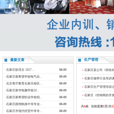
生产管理
最新文章
·
石家庄歆培文·2027...
08-09
石家庄某公司《班组
·
石家庄新希望学校电气自...
08-09
石家庄烟草行业培训
·
北京青芒教育石家庄校区...
08-09
石家庄生产管理培训
·
石家庄新华电脑学校20...
08-09
石家庄《经销商的开
·
石家庄新希望职业学校招...
08-09
·
石家庄路翔铁路中等专业...
08-09
共
4
条 当前是第
1
页/共
1
·
石家庄市现代经贸中等专...
08-09