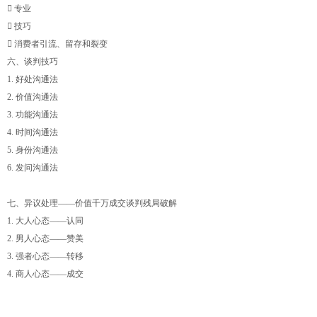
 专业
 技巧
 消费者引流、留存和裂变
六、谈判技巧
1. 好处沟通法
2. 价值沟通法
3. 功能沟通法
4. 时间沟通法
5. 身份沟通法
6. 发问沟通法
七、异议处理——价值千万成交谈判残局破解
1. 大人心态——认同
2. 男人心态——赞美
3. 强者心态——转移
4. 商人心态——成交