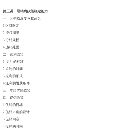
第三讲：经销商政策制定能力
一、分销权及专营权政策
1.区域限定
2.授权期限
3.分销规模
4.违约处置
二、返利政策
1. 返利的标准
2.返利的时间
3.返利的形式
4.返利的附属条件
三、年终奖励政策
四、促销政策
1.促销的目标
2.促销力度的设计
3.促销内容
4.促销的时间