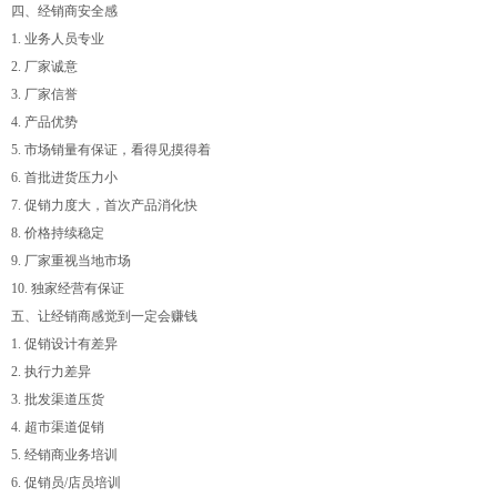
四、经销商安全感
1. 业务人员专业
2. 厂家诚意
3. 厂家信誉
4. 产品优势
5. 市场销量有保证，看得见摸得着
6. 首批进货压力小
7. 促销力度大，首次产品消化快
8. 价格持续稳定
9. 厂家重视当地市场
10. 独家经营有保证
五、让经销商感觉到一定会赚钱
1. 促销设计有差异
2. 执行力差异
3. 批发渠道压货
4. 超市渠道促销
5. 经销商业务培训
6. 促销员/店员培训