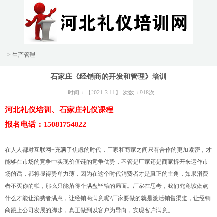
> 生产管理
石家庄《经销商的开发和管理》培训
时间：【2021-3-11】 次数：918次
河北礼仪培训、石家庄礼仪课程
报名电话：15081754822
在人人都对互联网+充满了焦虑的时代，厂家和商家之间只有合作的更加紧密，才
能够在市场的竞争中实现价值链的竞争优势，不管是厂家还是商家拆开来运作市
场的话，都将显得势单力薄，因为在这个时代消费者才是真正的主角，如果消费
者不买你的帐，那么只能落得个满盘皆输的局面。厂家在思考，我们究竟该做点
什么才能让消费者满意，让经销商满意呢?厂家要做的就是激活销售渠道，让经销
商跟上公司发展的脚步，真正做到以客户为导向，实现客户满意。