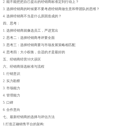
2. 能不能把把自己提出的经销商标准定到行动上？
3. 选择经销商的时候要不要考虑经销商做生意和带团队的思维？
4. 选择经销商不当是什么原因造成的？
四、思考：
1. 选择经销商就像选员工，严进宽出
2. 思考二：选择经销商考评要全面
3. 思考三：选择经销商要与市场发展策略相匹配
4. 思考四：大小权衡，合适的才是最好的
五、经销商经营10大误区
六、经销商筛选标准与流程
1. 行销意识
2. 实力勘察
3. 市场能力
4. 管理能力
5. 口碑
6. 合作意向
七、最新经销商的选择与评估方法
1.打造正确销售平台的架构: