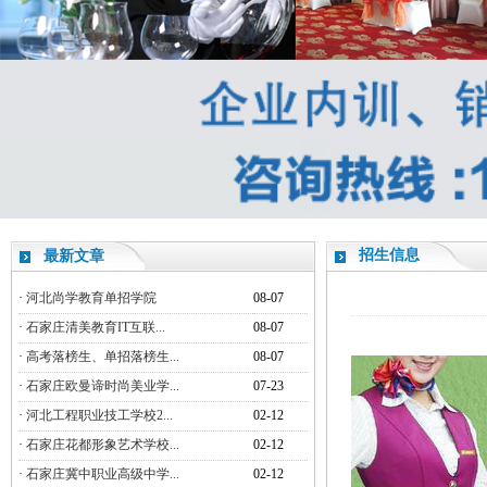
招生信息
最新文章
·
河北尚学教育单招学院
08-07
·
石家庄清美教育IT互联...
08-07
·
高考落榜生、单招落榜生...
08-07
·
石家庄欧曼谛时尚美业学...
07-23
·
河北工程职业技工学校2...
02-12
·
石家庄花都形象艺术学校...
02-12
·
石家庄冀中职业高级中学...
02-12