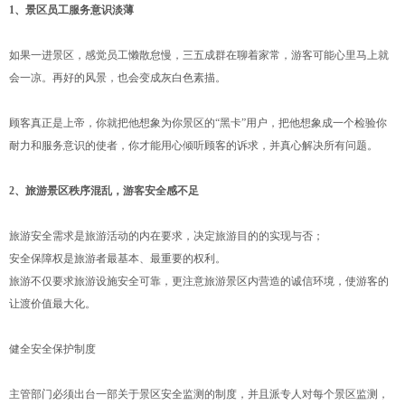
1、景区员工服务意识淡薄
如果一进景区，感觉员工懒散怠慢，三五成群在聊着家常，游客可能心里马上就
会一凉。再好的风景，也会变成灰白色素描。
顾客真正是上帝，你就把他想象为你景区的“黑卡”用户，把他想象成一个检验你
耐力和服务意识的使者，你才能用心倾听顾客的诉求，并真心解决所有问题。
2、旅游景区秩序混乱，游客安全感不足
旅游安全需求是旅游活动的内在要求，决定旅游目的的实现与否；
安全保障权是旅游者最基本、最重要的权利。
旅游不仅要求旅游设施安全可靠，更注意旅游景区内营造的诚信环境，使游客的
让渡价值最大化。
健全安全保护制度
主管部门必须出台一部关于景区安全监测的制度，并且派专人对每个景区监测，