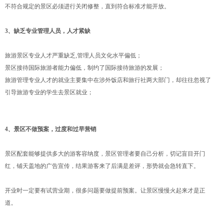
不符合规定的景区必须进行关闭修整，直到符合标准才能开放。
3、缺乏专业管理人员，人才紧缺
旅游景区专业人才严重缺乏,管理人员文化水平偏低；
景区接待国际旅游者能力偏低，制约了国际接待旅游的发展；
旅游管理专业人才的就业主要集中在涉外饭店和旅行社两大部门，却往往忽视了
引导旅游专业的学生去景区就业；
4、景区不做预案，过度和过早营销
景区配套能够提供多大的游客容纳度，景区管理者要自己分析，切记盲目开门
红，铺天盖地的广告宣传，结果游客来了后满是差评，形势就会急转直下。
开业时一定要有试营业期，很多问题要做提前预案。让景区慢慢火起来才是正
道。