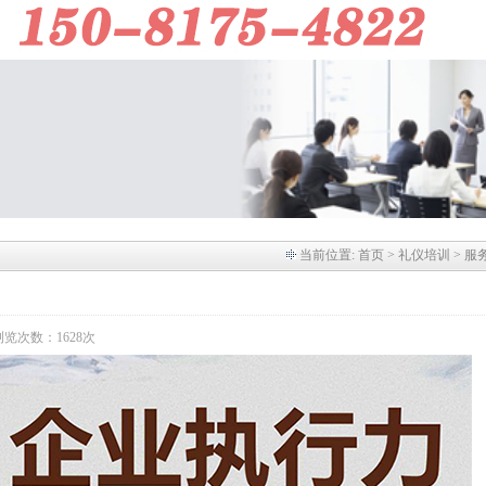
当前位置:
首页
> 礼仪培训 > 服
】 浏览次数：1628次