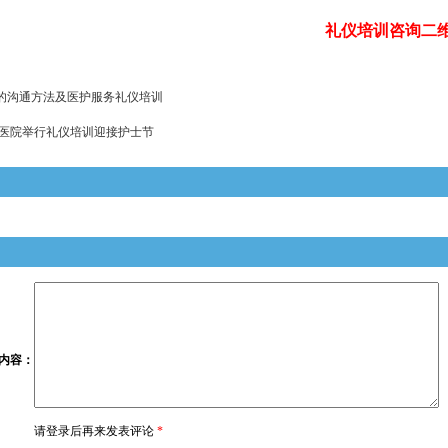
礼仪培训咨询二
的沟通方法及医护服务礼仪培训
医院举行礼仪培训迎接护士节
内容
：
请登录后再来发表评论
*