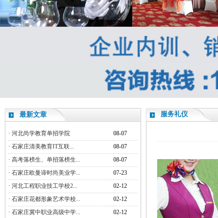
服务礼仪
最新文章
·
河北尚学教育单招学院
08-07
·
石家庄清美教育IT互联...
08-07
·
高考落榜生、单招落榜生...
08-07
·
石家庄欧曼谛时尚美业学...
07-23
·
河北工程职业技工学校2...
02-12
·
石家庄花都形象艺术学校...
02-12
·
石家庄冀中职业高级中学...
02-12