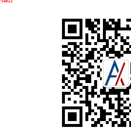
54822