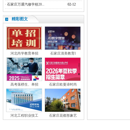
·
石家庄万通汽修学校20...
02-12
精彩图文
河北尚学教育单招
石家庄清美教育I
高考落榜生、单招
石家庄欧曼谛时尚
河北工程职业技工
石家庄花都形象艺