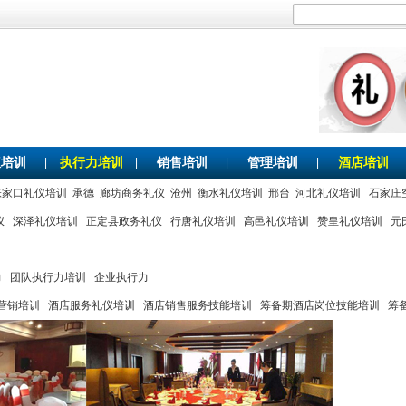
仪培训
|
执行力培训
|
销售培训
|
管理培训
|
酒店培训
张家口礼仪培训
承德
廊坊商务礼仪
沧州
衡水礼仪培训
邢台
河北礼仪培训
石家庄
仪
深泽礼仪培训
正定县政务礼仪
行唐礼仪培训
高邑礼仪培训
赞皇礼仪培训
元
力
团队执行力培训
企业执行力
营销培训
酒店服务礼仪培训
酒店销售服务技能培训
筹备期酒店岗位技能培训
筹