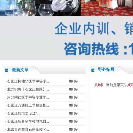
野外拓展
最新文章
·
石家庄柯棣华医学中等专...
08-09
共
0
条 当前是第
页/共
0
·
北方职教【石家庄校区】...
08-09
·
河北同仁医学中等专业学...
08-09
·
石家庄万通技工学校短期...
08-09
·
石家庄歆培文·2027...
08-09
·
石家庄新希望学校电气自...
08-09
·
北京青芒教育石家庄校区...
08-09