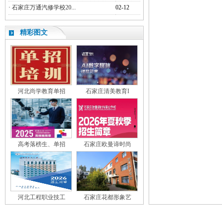
·
石家庄万通汽修学校20...
02-12
精彩图文
河北尚学教育单招
石家庄清美教育I
高考落榜生、单招
石家庄欧曼谛时尚
河北工程职业技工
石家庄花都形象艺