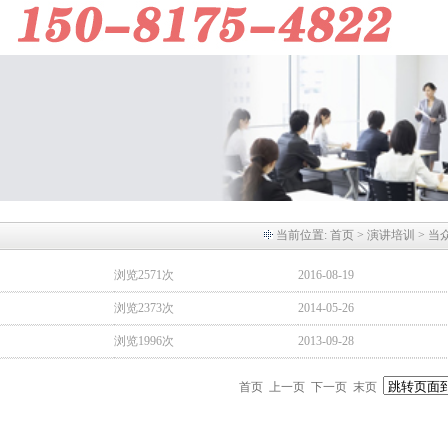
当前位置:
首页
> 演讲培训 > 当
浏览2571次
2016-08-19
浏览2373次
2014-05-26
浏览1996次
2013-09-28
首页 上一页 下一页 末页