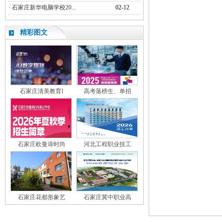
·
石家庄新华电脑学校20...
02-12
精彩图文
石家庄清美教育I
高考落榜生、单招
石家庄欧曼谛时尚
河北工程职业技工
石家庄花都形象艺
石家庄冀中职业高