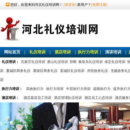
您好，欢迎来到河北礼仪培训网！
[请登录]
新用户？
[免费注册]
网站首页
|
礼仪培训
|
酒店培训
|
执行力培训
|
演讲培训
|
礼仪培训：
石家庄礼仪培训
唐山礼仪培训
邯郸
秦皇岛礼仪培训
保定礼仪培训
训
藁城区商务礼仪
鹿泉区商务礼仪
栾城区礼仪培训
井陉政务礼仪
无极政务礼
训
执行力培训：
高效执行力
执行力培训
中层执行力培训
超级执行力
提升执行
酒店培训：
酒店基层员工培训
酒店管理队伍培训
酒店员工心态培训
酒店服务