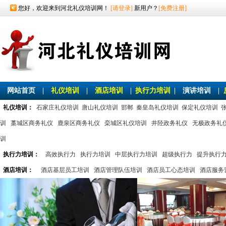
您好，欢迎来到河北礼仪培训网！
[请登录]
新用户？
[免费注册]
网站首页
|
礼仪培训
|
酒店培训
|
执行力培训
|
演讲培训
|
礼仪培训：
石家庄礼仪培训
唐山礼仪培训
邯郸
秦皇岛礼仪培训
保定礼仪培训
训
藁城区商务礼仪
鹿泉区商务礼仪
栾城区礼仪培训
井陉政务礼仪
无极政务礼
训
执行力培训：
高效执行力
执行力培训
中层执行力培训
超级执行力
提升执行
酒店培训：
酒店基层员工培训
酒店管理队伍培训
酒店员工心态培训
酒店服务