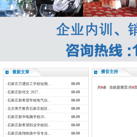
播音主持
最新文章
·
石家庄万通技工学校短期...
08-09
共
0
条 当前是第
页/共
0
·
石家庄歆培文·2027...
08-09
·
石家庄新希望学校电气自...
08-09
·
北京青芒教育石家庄校区...
08-09
·
石家庄新华电脑学校20...
08-09
·
石家庄新希望职业学校招...
08-09
·
石家庄路翔铁路中等专业...
08-09